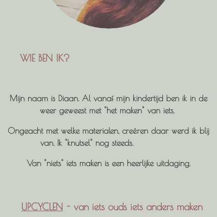
WIE BEN IK?
M
ijn naam is Diaan. Al van
af mijn kindertijd ben ik in de
weer geweest met "het maken" van iets.
Ongeacht met welke materialen, creëren daar werd ik blij
van.
Ik "
k
nutsel" nog steeds.
Van "niets" iets maken is een heerlijke uitdaging.
UPCYCLEN
- van iets ouds iets anders maken