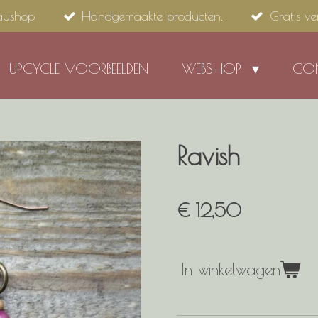
aushop
Handgemaakte producten.
Gratis v
UPCYCLE VOORBEELDEN
WEBSHOP
CO
Ravish
€ 12,50
In winkelwagen