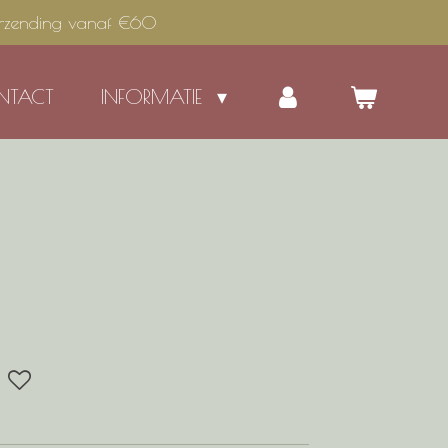
erzending vanaf €60
NTACT
INFORMATIE